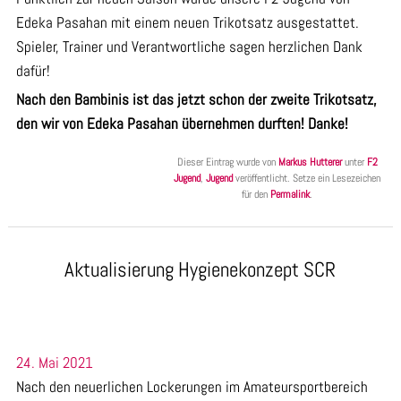
Edeka Pasahan mit einem neuen Trikotsatz ausgestattet.
Spieler, Trainer und Verantwortliche sagen herzlichen Dank
dafür!
Nach den Bambinis ist das jetzt schon der zweite Trikotsatz,
den wir von Edeka Pasahan übernehmen durften! Danke!
Dieser Eintrag wurde von
Markus Hutterer
unter
F2
Jugend
,
Jugend
veröffentlicht. Setze ein Lesezeichen
für den
Permalink
.
Aktualisierung Hygienekonzept SCR
24. Mai 2021
Nach den neuerlichen Lockerungen im Amateursportbereich