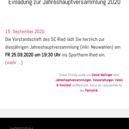
Einladung zur Jahreshauptversammlung 2020
15. September 2020
Die Vorstandschaft des SC Ried lädt Sie herzlich zur
diesjährigen Jahreshauptversammlung (inkl. Neuwahlen) am
FR 25.09.2020 um 19:30 Uhr
ins Sportheim Ried ein.
(mehr …)
Dieser Eintrag wurde von
Daniel Meilinger
unter
Jahreshauptversammlungen
,
Veranstaltungen
,
Verein
& Vorstand
veröffentlicht. Setze ein Lesezeichen für
den
Permalink
.