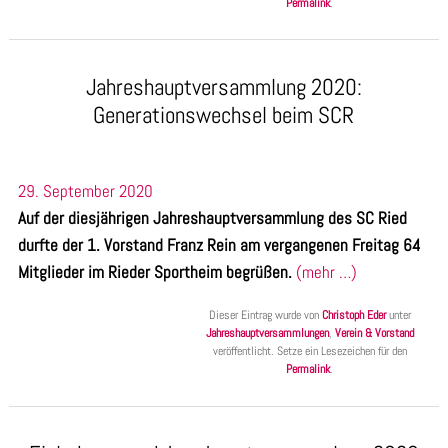
Permalink
.
Jahreshauptversammlung 2020:
Generationswechsel beim SCR
29. September 2020
Auf der diesjährigen Jahreshauptversammlung des SC Ried
durfte der 1. Vorstand Franz Rein am vergangenen Freitag 64
Mitglieder im Rieder Sportheim begrüßen.
(mehr …)
Dieser Eintrag wurde von
Christoph Eder
unter
Jahreshauptversammlungen
,
Verein & Vorstand
veröffentlicht. Setze ein Lesezeichen für den
Permalink
.