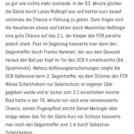
so gut wie nichts mehr zustande. In der 53. Minute glichen
die Gäste durch Lukas Roßkopf aus und hatten kurz darauf
nochmals die Chance in Führung zu gehen. Dann fingen sich
die Hausherren etwas und hatten durch Maximilian Heßlinger
eine gute Chance auf das 2:1, der Keeper des FCR parierte
jedoch stark. Fast im Gegenzug kassierte man dann den
Gegentreffer durch Franko Hammerl, der aus dem Gewusel
heraus den Ball per Kopf im Tor des SCR II unterbrachte (64.
Spielminute). Nahezu Auflösungserscheinungen zeigte die
SCR-Defensive beim 3. Gegentreffer, wo dem Stürmer des FCR
Niklas Schelchshorn nur Geleitschutz im eigenen 16er
gegeben wurde und er locker zum 3:1 einschieben konnte.
Ried hatte in der 76. Minute nur noch eine nennenswerte
Chance, seinen Flugkopfball setzte Daniel Meilinger aber
knapp neben das Tor der Gäste.Kurz vor Schluss kassierte
man noch den Gegentreffer zum 1:4 durch Sebastian
Schelchshorn.