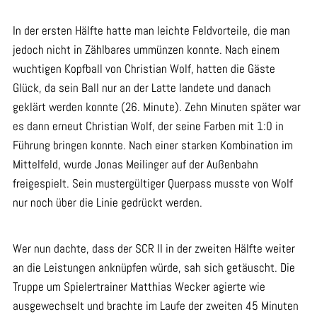
In der ersten Hälfte hatte man leichte Feldvorteile, die man
jedoch nicht in Zählbares ummünzen konnte. Nach einem
wuchtigen Kopfball von Christian Wolf, hatten die Gäste
Glück, da sein Ball nur an der Latte landete und danach
geklärt werden konnte (26. Minute). Zehn Minuten später war
es dann erneut Christian Wolf, der seine Farben mit 1:0 in
Führung bringen konnte. Nach einer starken Kombination im
Mittelfeld, wurde Jonas Meilinger auf der Außenbahn
freigespielt. Sein mustergültiger Querpass musste von Wolf
nur noch über die Linie gedrückt werden.
Wer nun dachte, dass der SCR II in der zweiten Hälfte weiter
an die Leistungen anknüpfen würde, sah sich getäuscht. Die
Truppe um Spielertrainer Matthias Wecker agierte wie
ausgewechselt und brachte im Laufe der zweiten 45 Minuten