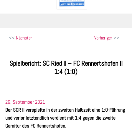
Beitragsnavigation
Nächster
Vorheriger
Spielbericht: SC Ried II – FC Rennertshofen II
1:4 (1:0)
26. September 2021
Der SCR II verspielte in der zweiten Halbzeit eine 1:0-Führung
und verlor letztendlich verdient mit 1:4 gegen die zweite
Garnitur des FC Rennertshofen.