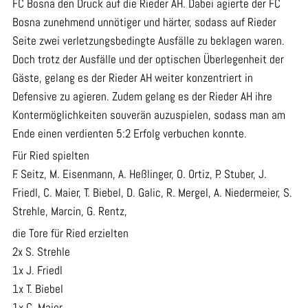
FC Bosna den Druck auf die Rieder AH. Dabei agierte der FC
Bosna zunehmend unnötiger und härter, sodass auf Rieder
Seite zwei verletzungsbedingte Ausfälle zu beklagen waren.
Doch trotz der Ausfälle und der optischen Überlegenheit der
Gäste, gelang es der Rieder AH weiter konzentriert in
Defensive zu agieren. Zudem gelang es der Rieder AH ihre
Kontermöglichkeiten souverän auzuspielen, sodass man am
Ende einen verdienten 5:2 Erfolg verbuchen konnte.
Für Ried spielten
F. Seitz, M. Eisenmann, A. Heßlinger, O. Ortiz, P. Stuber, J.
Friedl, C. Maier, T. Biebel, D. Galic, R. Mergel, A. Niedermeier, S.
Strehle, Marcin, G. Rentz,
die Tore für Ried erzielten
2x S. Strehle
1x J. Friedl
1x T. Biebel
1x C. Maier