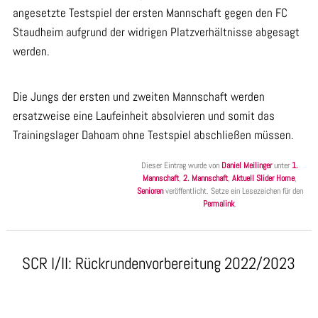
angesetzte Testspiel der ersten Mannschaft gegen den FC
Staudheim aufgrund der widrigen Platzverhältnisse abgesagt
werden.
Die Jungs der ersten und zweiten Mannschaft werden
ersatzweise eine Laufeinheit absolvieren und somit das
Trainingslager Dahoam ohne Testspiel abschließen müssen.
Dieser Eintrag wurde von
Daniel Meilinger
unter
1.
Mannschaft
,
2. Mannschaft
,
Aktuell Slider Home
,
Senioren
veröffentlicht. Setze ein Lesezeichen für den
Permalink
.
SCR I/II: Rückrundenvorbereitung 2022/2023