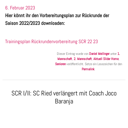
6. Februar 2023
Hier könnt ihr den Vorbereitungsplan zur Rückrunde der
Saison 2022/2023 downloaden:
Trainingsplan Rückrundenvorbereitung SCR 22 23
Dieser Eintrag wurde von
Daniel Meilinger
unter
1.
Mannschaft
,
2. Mannschaft
,
Aktuell Slider Home
,
Senioren
veröffentlicht. Setze ein Lesezeichen für den
Permalink
.
SCR I/II: SC Ried verlängert mit Coach Joco
Baranja