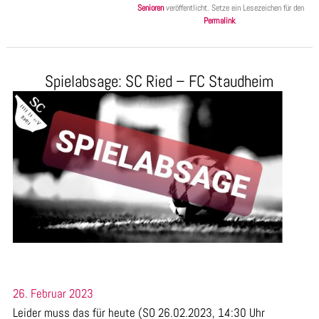
Senioren
veröffentlicht. Setze ein Lesezeichen für den
Permalink
.
Spielabsage: SC Ried – FC Staudheim
26. Februar 2023
Leider muss das für heute (SO 26.02.2023, 14:30 Uhr