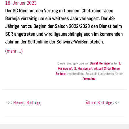
18. Januar 2023
Der SC Ried hat den Vertrag mit seinem Cheftrainer Joco
Baranja vorzeitig um ein weiteres Jahr verlängert. Der 48-
Jährige hat zu Beginn der Saison 2022/2023 den Dienst beim
SCR angetreten und wird ligaunabhängig auch im kommenden
Jahr an der Seitenlinie der Schwarz-Weißen stehen.
(mehr …)
Dieser Eintrag wurde von
Daniel Meilinger
unter
1.
Mannschaft
,
2. Mannschaft
,
Aktuell Slider Home
,
Senioren
veröffentlicht. Setze ein Lesezeichen für den
Permalink
.
Beitragsnavigation
Neuere Beiträge
Ältere Beiträge