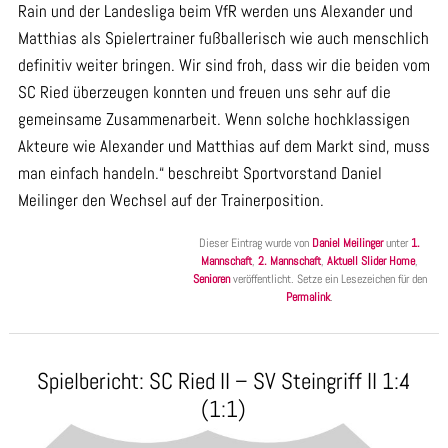
Rain und der Landesliga beim VfR werden uns Alexander und
Matthias als Spielertrainer fußballerisch wie auch menschlich
definitiv weiter bringen. Wir sind froh, dass wir die beiden vom
SC Ried überzeugen konnten und freuen uns sehr auf die
gemeinsame Zusammenarbeit. Wenn solche hochklassigen
Akteure wie Alexander und Matthias auf dem Markt sind, muss
man einfach handeln.“ beschreibt Sportvorstand Daniel
Meilinger den Wechsel auf der Trainerposition.
Dieser Eintrag wurde von
Daniel Meilinger
unter
1.
Mannschaft
,
2. Mannschaft
,
Aktuell Slider Home
,
Senioren
veröffentlicht. Setze ein Lesezeichen für den
Permalink
.
Spielbericht: SC Ried II – SV Steingriff II 1:4
(1:1)