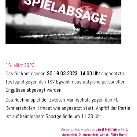
16. März 2023
Das für kommenden
SO 19.03.2023, 14:00 Uhr
angesetzte
Testspiel gegen den TSV Egweil muss aufgrund personeller
Engpässe abgesagt werden.
Das Nachholspiel der zweiten Mannschaft gegen den FC
Rennertshofen II findet wie angesetzt statt. Anpfiff der Partie
ist auf heimischem Sportgelände um 11:30 Uhr.
Dieser Eintrag wurde von
Daniel Meilinger
unter
1.
Mannschaft
,
2. Mannschaft
,
Aktuell Slider Home
,