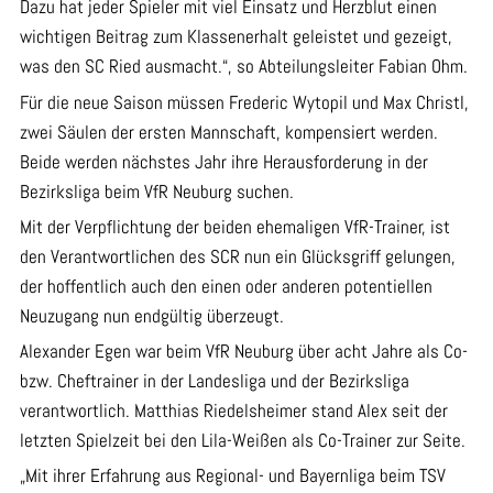
Dazu hat jeder Spieler mit viel Einsatz und Herzblut einen
wichtigen Beitrag zum Klassenerhalt geleistet und gezeigt,
was den SC Ried ausmacht.“, so Abteilungsleiter Fabian Ohm.
Für die neue Saison müssen Frederic Wytopil und Max Christl,
zwei Säulen der ersten Mannschaft, kompensiert werden.
Beide werden nächstes Jahr ihre Herausforderung in der
Bezirksliga beim VfR Neuburg suchen.
Mit der Verpflichtung der beiden ehemaligen VfR-Trainer, ist
den Verantwortlichen des SCR nun ein Glücksgriff gelungen,
der hoffentlich auch den einen oder anderen potentiellen
Neuzugang nun endgültig überzeugt.
Alexander Egen war beim VfR Neuburg über acht Jahre als Co-
bzw. Cheftrainer in der Landesliga und der Bezirksliga
verantwortlich. Matthias Riedelsheimer stand Alex seit der
letzten Spielzeit bei den Lila-Weißen als Co-Trainer zur Seite.
„Mit ihrer Erfahrung aus Regional- und Bayernliga beim TSV