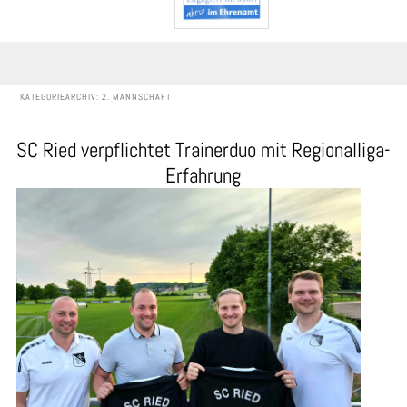
KATEGORIEARCHIV:
2. MANNSCHAFT
SC Ried verpflichtet Trainerduo mit Regionalliga-
Erfahrung