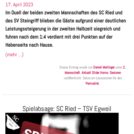
17. April 2023
Im Duell der beiden zweiten Mannschaften des SC Ried und
des SV Steingriff blieben die Gäste aufgrund einer deutlichen
Leistungssteigerung in der zweiten Halbzeit siegreich und
fuhren nach dem 1:4 verdient mit drei Punkten auf der
Habenseite nach Hause.
(mehr …)
Dieser Eintrag wurde von
Daniel Meilinger
unter
2.
Mannschaft
,
Aktuell Slider Home
,
Senioren
veröffentlicht. Setze ein Lesezeichen für den
Permalink
.
Spielabsage: SC Ried – TSV Egweil