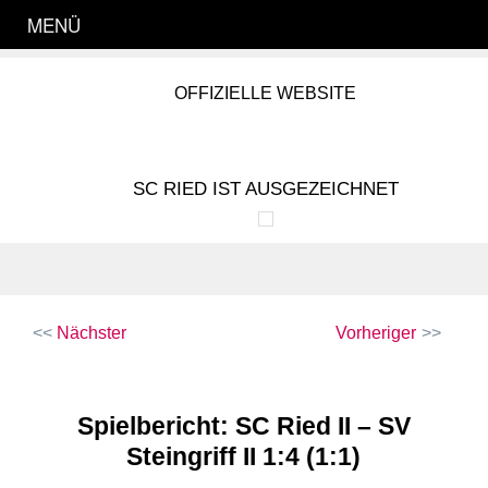
MENÜ
OFFIZIELLE WEBSITE
SC RIED IST AUSGEZEICHNET
Beitragsnavigation
Nächster
Vorheriger
Spielbericht: SC Ried II – SV
Steingriff II 1:4 (1:1)