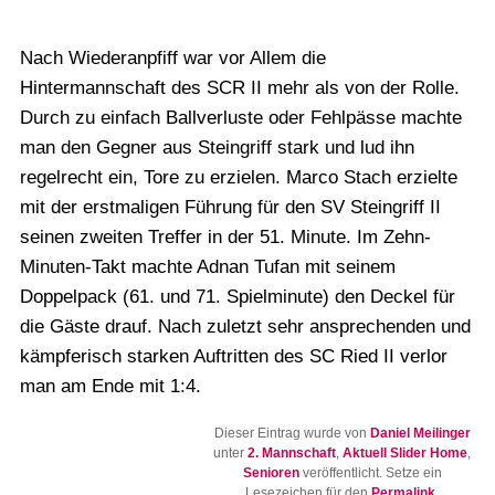
Nach Wiederanpfiff war vor Allem die
Hintermannschaft des SCR II mehr als von der Rolle.
Durch zu einfach Ballverluste oder Fehlpässe machte
man den Gegner aus Steingriff stark und lud ihn
regelrecht ein, Tore zu erzielen. Marco Stach erzielte
mit der erstmaligen Führung für den SV Steingriff II
seinen zweiten Treffer in der 51. Minute. Im Zehn-
Minuten-Takt machte Adnan Tufan mit seinem
Doppelpack (61. und 71. Spielminute) den Deckel für
die Gäste drauf. Nach zuletzt sehr ansprechenden und
kämpferisch starken Auftritten des SC Ried II verlor
man am Ende mit 1:4.
Dieser Eintrag wurde von
Daniel Meilinger
unter
2. Mannschaft
,
Aktuell Slider Home
,
Senioren
veröffentlicht. Setze ein
Lesezeichen für den
Permalink
.