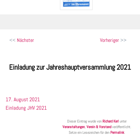
Beitragsnavigation
Nächster
Vorheriger
Einladung zur Jahreshauptversammlung 2021
17. August 2021
Einladung JHV 2021
Dieser Eintrag wurde von
Richard Kerl
unter
Veranstaltungen
,
Verein & Vorstand
veröffentlicht.
Setze ein Lesezeichen für den
Permalink
.