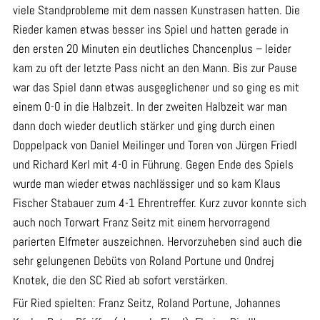
viele Standprobleme mit dem nassen Kunstrasen hatten. Die
Rieder kamen etwas besser ins Spiel und hatten gerade in
den ersten 20 Minuten ein deutliches Chancenplus – leider
kam zu oft der letzte Pass nicht an den Mann. Bis zur Pause
war das Spiel dann etwas ausgeglichener und so ging es mit
einem 0-0 in die Halbzeit. In der zweiten Halbzeit war man
dann doch wieder deutlich stärker und ging durch einen
Doppelpack von Daniel Meilinger und Toren von Jürgen Friedl
und Richard Kerl mit 4-0 in Führung. Gegen Ende des Spiels
wurde man wieder etwas nachlässiger und so kam Klaus
Fischer Stabauer zum 4-1 Ehrentreffer. Kurz zuvor konnte sich
auch noch Torwart Franz Seitz mit einem hervorragend
parierten Elfmeter auszeichnen. Hervorzuheben sind auch die
sehr gelungenen Debüts von Roland Portune und Ondrej
Knotek, die den SC Ried ab sofort verstärken.
Für Ried spielten: Franz Seitz, Roland Portune, Johannes