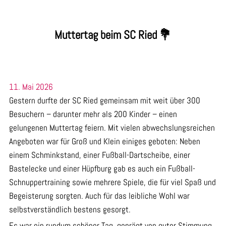
Muttertag beim SC Ried 💐
11. Mai 2026
Gestern durfte der SC Ried gemeinsam mit weit über 300
Besuchern – darunter mehr als 200 Kinder – einen
gelungenen Muttertag feiern. Mit vielen abwechslungsreichen
Angeboten war für Groß und Klein einiges geboten: Neben
einem Schminkstand, einer Fußball-Dartscheibe, einer
Bastelecke und einer Hüpfburg gab es auch ein Fußball-
Schnuppertraining sowie mehrere Spiele, die für viel Spaß und
Begeisterung sorgten. Auch für das leibliche Wohl war
selbstverständlich bestens gesorgt.
Es war ein rundum schöner Tag, geprägt von guter Stimmung,