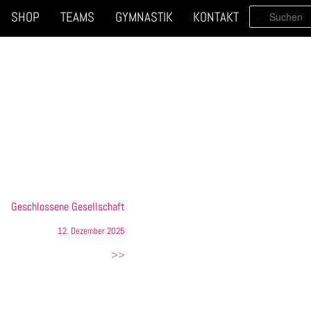
SUCHEN
SHOP
TEAMS
GYMNASTIK
KONTAKT
Geschlossene Gesellschaft
12. Dezember 2025