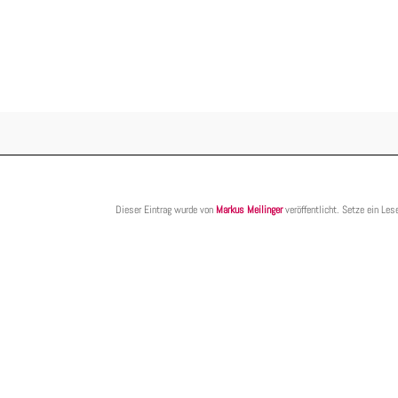
Dieser Eintrag wurde von
Markus Meilinger
veröffentlicht. Setze ein Les