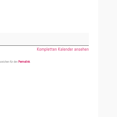
Kompletten Kalender ansehen
ezeichen für den
Permalink
.