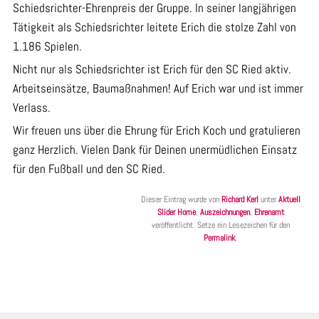
Schiedsrichter-Ehrenpreis der Gruppe. In seiner langjährigen
Tätigkeit als Schiedsrichter leitete Erich die stolze Zahl von
1.186 Spielen.
Nicht nur als Schiedsrichter ist Erich für den SC Ried aktiv.
Arbeitseinsätze, Baumaßnahmen! Auf Erich war und ist immer
Verlass.
Wir freuen uns über die Ehrung für Erich Koch und gratulieren
ganz Herzlich. Vielen Dank für Deinen unermüdlichen Einsatz
für den Fußball und den SC Ried.
Dieser Eintrag wurde von
Richard Kerl
unter
Aktuell
Slider Home
,
Auszeichnungen
,
Ehrenamt
veröffentlicht. Setze ein Lesezeichen für den
Permalink
.