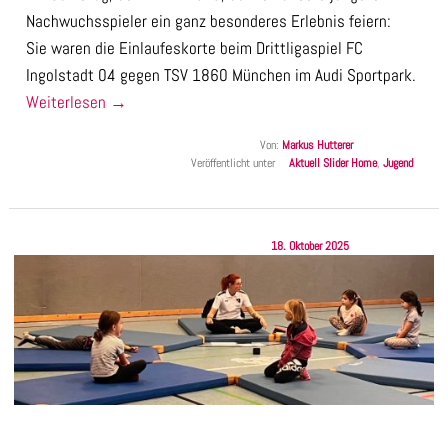
Nachwuchsspieler ein ganz besonderes Erlebnis feiern:
Sie waren die Einlaufeskorte beim Drittligaspiel FC
Ingolstadt 04 gegen TSV 1860 München im Audi Sportpark.
Weiterlesen
→
Von:
Markus Hutterer
Veröffentlicht unter
Aktuell Slider Home
,
Jugend
18. Oktober 2025