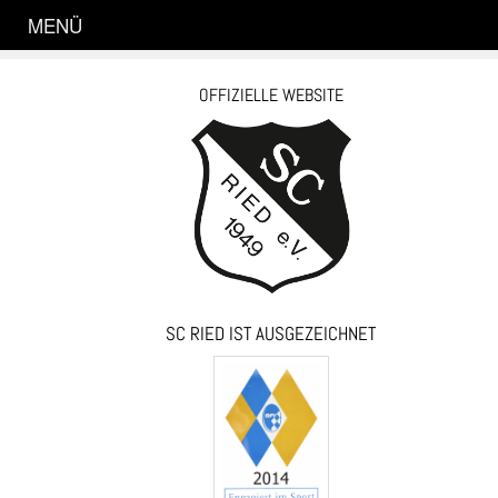
MENÜ
OFFIZIELLE WEBSITE
SC RIED IST AUSGEZEICHNET