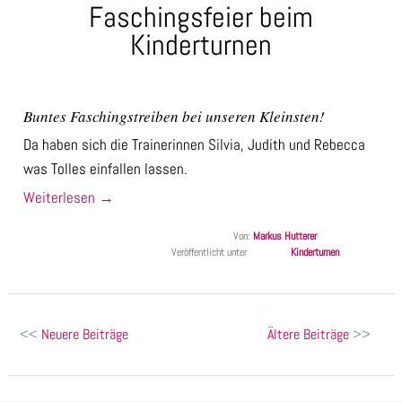
Faschingsfeier beim
Kinderturnen
Buntes Faschingstreiben bei unseren Kleinsten!
Da haben sich die Trainerinnen Silvia, Judith und Rebecca
was Tolles einfallen lassen.
Weiterlesen
→
Von:
Markus Hutterer
Veröffentlicht unter
Kinderturnen
Beitragsnavigation
Neuere Beiträge
Ältere Beiträge