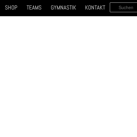
SUCHEN
SHOP
TEAMS
GYMNASTIK
KONTAKT